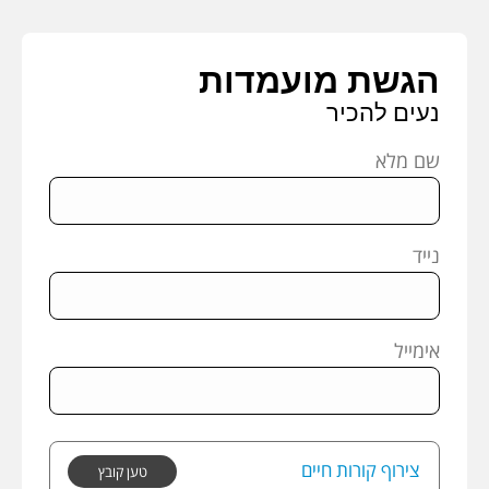
הגשת מועמדות
נעים להכיר
שם מלא
נייד
אימייל
צירוף קורות חיים
טען קובץ