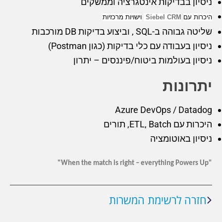
ניסיון בבדיקות אינטגרציה וממשקים
היכרות עם
Siebel CRM
וישויות מרכזיות
שליטה גבוהה ב-SQL , וביצוע בדיקות DB מורכבות
ניסיון בעבודה עם כלי בדיקות (כגון Postman)
ניסיון בעולמות ביטוח/פיננסים – יתרון
יתרונות
Azure DevOps / Datadog
היכרות עם ETL, Batch, תורים
ניסיון באוטומציה
"When the match is right – everything Powers Up"
חזרה לרשימת המשרות