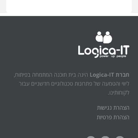
חברת Logica-IT
הינה בית תוכנה המתמחה בפיתוח,
ליווי והטמעה של פתרונות טכנולוגיים חדשניים עבור
לקוחותינו.
הצהרת נגישות
הצהרת פרטיות