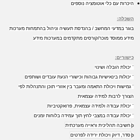
היכרות עם כלי אוטומציה נוספים
השכלה:
בוגר במדעי המחשב / בהנדסת תעשיה וניהול בהתמחות מערכות
מידע ממוסד מוכר/קורסים מתקדמים במערכות מידע
כישורים
:
¨
יכולת הובלה ושינוי
¨
יכולות בינאישיות גבוהות וכישורי הנעת עובדים ושותפים
¨
גמישות ויכולת התאמה ומעבר בין אזורי תוכן והתנהלות לפי
הצורך לרבות למידה עצמאית
¨
יכולת עבודה ולמידה עצמאית, פרואקטיביות
¨
יכולת עבודה במצבי לחץ תוך עמידה בלוחות זמנים
þ
חשיבה תהליכית וראייה מערכתית
þ
סדר, דיוק ויכולת ירידה לפרטים