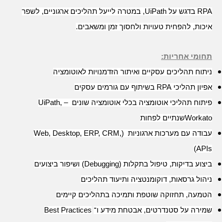
RPA
בדגש על
UiPath,
במטרה לייעל תהליכים ארגוניים, לשפר
איכות, להפחית טעויות ולחסוך זמן ומשאבים
.
תחומי אחריות:
ניתוח תהליכים עסקיים ואיתור הזדמנויות לאוטומציה
אפיון תהליכי
RPA
בשיתוף עם גורמים עסקים
פיתוח תהליכי אוטומציה בכלי אוטומציה שונים
– UiPath,
Workato
שנתיים לפחות
עבודה עם מערכות ארגוניות
(Web, Desktop, ERP, CRM,
APIs)
ביצוע בדיקות, טיפול בתקלות
(Debugging)
ושיפור ביצועים
ניהול גרסאות, דוקומנטציה ותיעוד תהליכים
הטמעה, תחזוקה שוטפת ותמיכה בתהליכים קיימים
שמירה על סטנדרטים, אבטחת מידע ו־
Best Practices