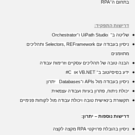
בתחום ה־
RPA
דרישות התפקיד:
שליטה ב־
UiPath Studio
ו־
Orchestrator
ניסיון בעבודה עם
Selectors, REFramework
ותהליכים
מתוזמנים
הבנה טובה של תהליכים עסקיים וזרימות עבודה
ידע בסיסי/טוב ב־
VB.NET
או
C#
ניסיון בעבודה מול
APIs
ו־
Databases
יתרון
יכולת ניתוח, פתרון בעיות ועבודה עצמאית
תקשורת בינאישית טובה ויכולת עבודה מול לקוחות פנימיים
דרישות נוספות – יתרון
:
ניסיון בהובלת פרויקטי
RPA
מקצה לקצה