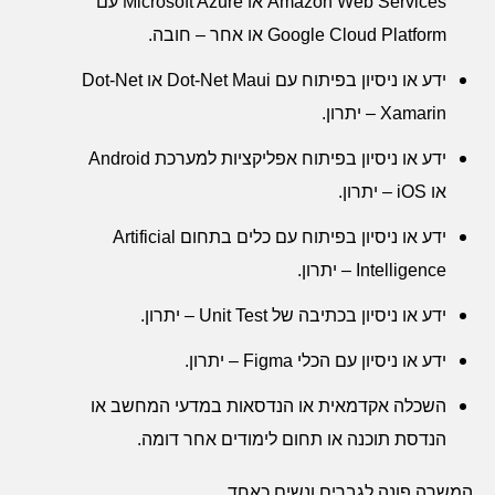
Amazon Web Services
או
Microsoft Azure
עם
Google Cloud Platform
או אחר – חובה.
ידע או ניסיון בפיתוח עם
Dot-Net Maui
או
Dot-Net
Xamarin
– יתרון.
ידע או ניסיון בפיתוח אפליקציות למערכת
Android
או
iOS
– יתרון.
ידע או ניסיון בפיתוח עם כלים בתחום
Artificial
Intelligence
– יתרון.
ידע או ניסיון בכתיבה של
Unit Test
– יתרון.
ידע או ניסיון עם הכלי
Figma
– יתרון.
השכלה אקדמאית או הנדסאות במדעי המחשב או
הנדסת תוכנה או תחום לימודים אחר דומה.
המשרה פונה לגברים ונשים כאחד.