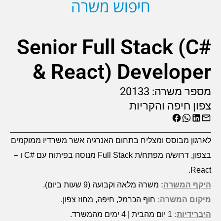
חיפוש משרה
Senior Full Stack (C#
& React) Developer
מספר משרה:
20133
צפון חיפה והקריות
לארגון מבוסס ומצליח בתחום האנרגיה אשר משרדיו ממוקמים
בצפון, דרוש/ה מפתח/ת
Full Stack
מנוסה בפיתוח עם #
C
ו –
.
React
היקף המשרה
:
משרה מלאה וקבועה (9 שעות ביום).
מיקום המשרה
:
חוף הכרמל, חיפה, מחוז צפון.
היברידיות
:
1 יום מהבית | 4 ימים מהמשרד.