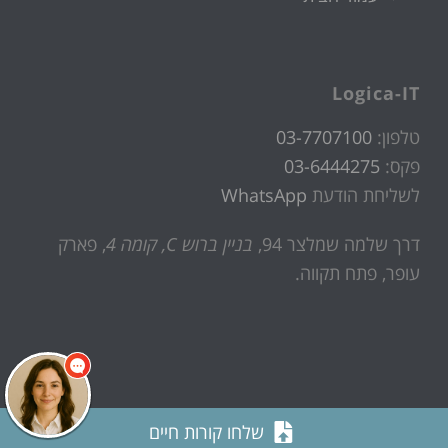
Logica-IT
טלפון:
03-7707100
פקס:
03-6444275
לשליחת הודעת
WhatsApp
דרך שלמה שמלצר 94,
בניין ברוש C, קומה 4
, פארק
עופר, פתח תקווה.
שלחו קורות חיים
Copyright All Rights Reserved © 2019 | design & dev
PSDesign