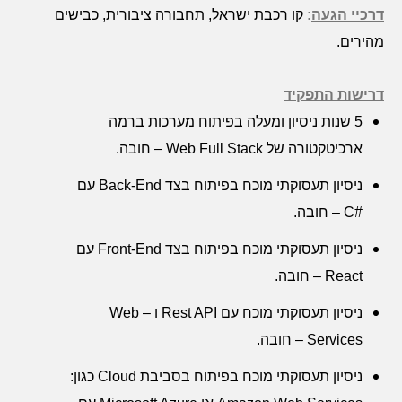
דרכיי הגעה
:
קו רכבת ישראל, תחבורה ציבורית, כבישים
מהירים.
דרישות התפקיד
5 שנות ניסיון ומעלה בפיתוח מערכות ברמה
ארכיטקטורה של
Web Full Stack
– חובה.
ניסיון תעסוקתי מוכח בפיתוח בצד
Back-End
עם
#
C
– חובה.
ניסיון תעסוקתי מוכח בפיתוח בצד
Front-End
עם
React
– חובה.
ניסיון תעסוקתי מוכח עם
Rest API
ו –
Web
Services
– חובה.
ניסיון תעסוקתי מוכח בפיתוח בסביבת
Cloud
כגון: