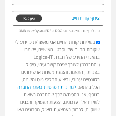
צירוף קורות חיים
טען קובץ
ניתן לצרף קורות חיים בפורמט:
3MB במשקל של עד PDF או DOC
בשליחת קורות החיים אני מאשר/ת כי ידוע לי
שקורות החיים שלי ופרטיי האישיים, יישמרו
במאגרי המידע של חברת Logica-IT
("החברה") לצורך יצירת קשר עימי, טיפול
בפניותיי, התאמת והצעת משרות או שירותים
רלוונטיים עבורי, וביצוע תהליכי גיוס והשמה,
הכל בהתאם
למדיניות הפרטיות באתר החברה
בנוסף, אני מסכים/ה לכך שהחברה רשאית
לשלוח אליי עדכונים, הצעות תעסוקה ותכנים
שיווקיים, לרבות באמצעות דוא"ל, מסרונים ו/או