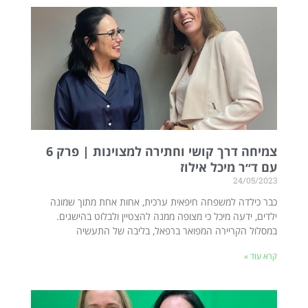
צמיחה דרך קושי וחתירה למצוינות | פרק 6
עם ד״ר מיכל אילוז
24/05/2023
כבר כילדה למשפחה חיפאית ערכית, אחות אחת מתוך שמונה
ילדים, ידעה מיכל כי מצופה ממנה להצטיין ולבלוט בהישגים.
במסלול הקריירה המפואר ברפאל, בליבה של התעשיה
קרא עוד »