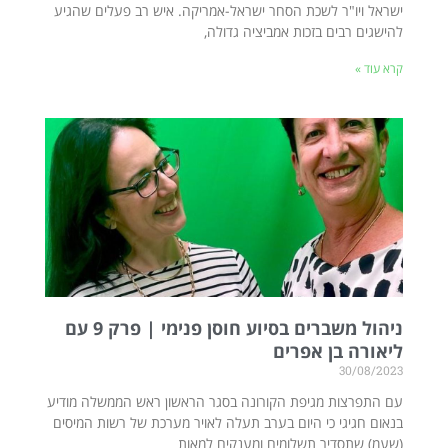
ישראל ויו"ר לשכת הסחר ישראל-אמריקה. איש רב פעלים שהגיע
להישגים רבים בזכות אמביציה גדולה,
קרא עוד »
ניהול משברים בסיוע חוסן פנימי | פרק 9 עם
ליאורה בן אפרים
30/08/2023
עם התפרצות מגיפת הקורונה בסגר הראשון ראש הממשלה מודיע
בנאום חגיגי כי היום בערב תעלה לאויר מערכת של רשות המיסים
(שעמ) שתסדיר תשלומים ומענקים למאות