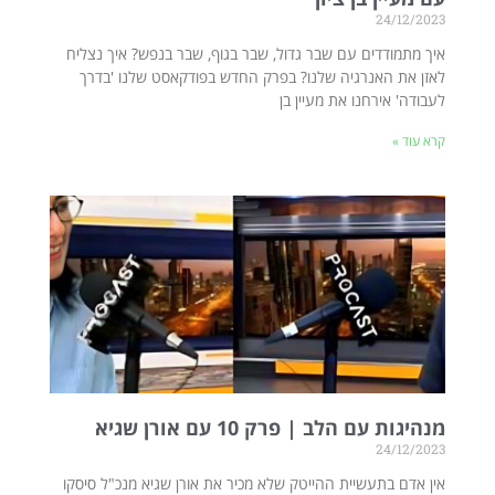
24/12/2023
איך מתמודדים עם שבר גדול, שבר בגוף, שבר בנפש? איך נצליח
לאזן את האנרגיה שלנו? בפרק החדש בפודקאסט שלנו 'בדרך
לעבודה' אירחנו את מעיין בן
קרא עוד »
מנהיגות עם הלב | פרק 10 עם אורן שגיא
24/12/2023
אין אדם בתעשיית ההייטק שלא מכיר את אורן שגיא מנכ"ל סיסקו