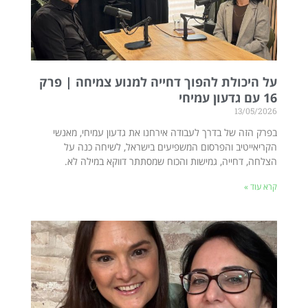
על היכולת להפוך דחייה למנוע צמיחה | פרק
16 עם גדעון עמיחי
13/05/2026
בפרק הזה של בדרך לעבודה אירחנו את גדעון עמיחי, מאנשי
הקריאייטיב והפרסום המשפיעים בישראל, לשיחה כנה על
הצלחה, דחייה, גמישות והכוח שמסתתר דווקא במילה לא.
קרא עוד »