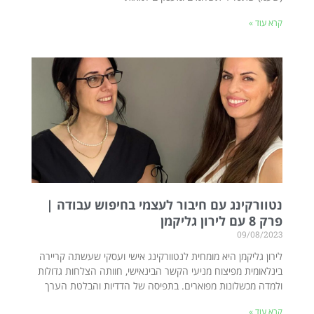
קרא עוד »
נטוורקינג עם חיבור לעצמי בחיפוש עבודה |
פרק 8 עם לירון גליקמן
09/08/2023
לירון גליקמן היא מומחית לנטוורקינג אישי ועסקי שעשתה קריירה
בינלאומית מפיצוח מניעי הקשר הבינאישי, חוותה הצלחות גדולות
ולמדה מכשלונות מפוארים. בתפיסה של הדדיות והבלטת הערך
קרא עוד »