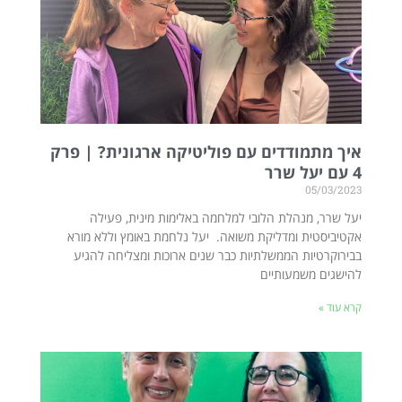
איך מתמודדים עם פוליטיקה ארגונית? | פרק
4 עם יעל שרר
05/03/2023
יעל שרר, מנהלת הלובי למלחמה באלימות מינית, פעילה
אקטיביסטית ומדליקת משואה. יעל נלחמת באומץ וללא מורא
בבירוקרטיות הממשלתיות כבר שנים ארוכות ומצליחה להגיע
להישגים משמעותיים
קרא עוד »