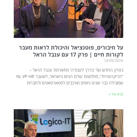
על חיבורים, פוטנציאל והיכולת לראות מעבר
לקורות חיים | פרק 17 עם ענבל הראל
13/05/2026
בפרק החדש של 'בדרך לעבודה' מתארחת ענבל הראל –
“הריקרוטרית”, מחלוצות עולם הגיוס בישראל, לשעבר VP HR ,ומי
שמובילה כבר שנים גיוסים מורכבים לסטארטאפים ולחברות
קרא עוד »