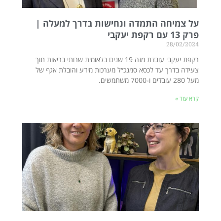
על צמיחה התמדה ונחישות בדרך למעלה |
פרק 13 עם רקפת יעקבי
28/02/2024
רקפת יעקבי עובדת מזה 19 שנים בלאומית שרותי בריאות תוך
צעידה בדרך עד לכסא סמנכ״ל מערכות מידע והובלת אגף של
מעל 280 עובדים ו-7000 משתמשים.
קרא עוד »