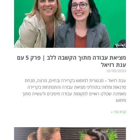
מציאת עבודה מתוך הקשבה ללב | פרק 5 עם
ענת רזיאל
10/05/2023
ענת רזיאל – מנטורית למימוש בקריירה ובחיים, מרצה, מנחת
סדנאות ומלווה בתהליכי מציאת עבודה והתפתחות בקריירה
מאמינה שכולנו ראויים למקומות עבודה מיטיבים ולעשייה מתוך
מימוש
קרא עוד »