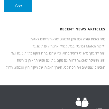
*
שלח
RECENT NEWS ARTICLES
כמה באמת עולה לכם תקן טכנולוגי שלא מצליחים לאייש?
"לייצר Match נכון בין עובד, מנהל וארגון" / ענת שנער
"מה לדעתך כדאי לי להגיד בראיון כדי שהם יבחרו דווקא בי?" / נועה ושדי
"אני מאמינה שאפשר להיות גם מקצועית וגם אנושית" / חן בן משה
האנשים שמניעים את הפרויקט: הערך האמיתי של מיקור חוץ טכנולוגי מדויק