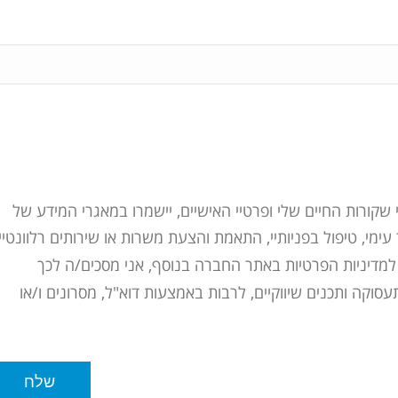
 שקורות החיים שלי ופרטיי האישיים, יישמרו במאגרי המידע של
צירת קשר עימי, טיפול בפניותיי, התאמת והצעת משרות או שירותים רלוונטיי
 למדיניות הפרטיות באתר החברה בנוסף, אני מסכים/ה לכך
וקה ותכנים שיווקיים, לרבות באמצעות דוא"ל, מסרונים ו/או
שלח