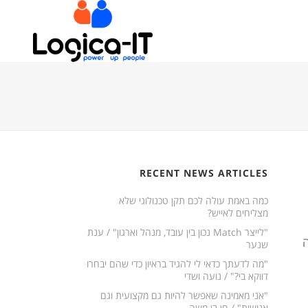
RECENT NEWS ARTICLES
כמה באמת עולה לכם תקן טכנולוגי שלא
מצליחים לאייש?
"לייצר Match נכון בין עובד, מנהל וארגון" / ענת
שנער
"מה לדעתך כדאי לי להגיד בראיון כדי שהם יבחרו
דווקא בי?" / נועה ושדי
"אני מאמינה שאפשר להיות גם מקצועית וגם
אנושית" / חן בן משה