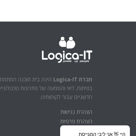
חברת Logica-IT
הינה בית תוכנה המתמח
בפיתוח, ליווי והטמעה של פתרונות טכנולוגיי
חדשניים עבור לקוחותינו.
הצהרת נגישות
הצהרת פרטיות
היי 👋 אני ליבי המגייסת