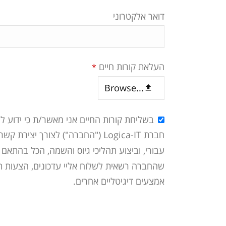
דואר אלקטרוני
העלאת קורות חיים
*
Browse...
Email
בשליחת קורות החיים אני מאשר/ת כי ידוע לי
Address
*
חברת Logica-IT ("החברה") לצורך י
עבורי, וביצוע תהליכי גיוס והשמה, הכל בהתאם
שהחברה רשאית לשלוח אליי עדכונים, הצעות תעס
אמצעים דיגיטליים אחרים.