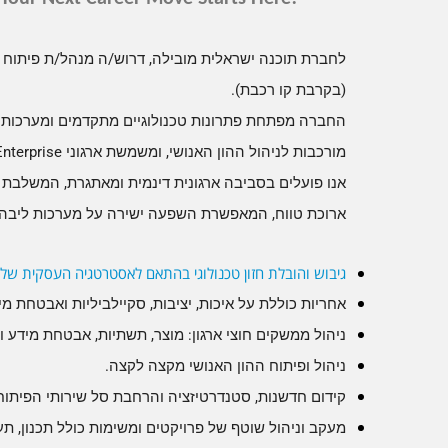
לחברת תוכנה ישראלית מובילה, דרוש/ה מנהל/ת פיתוח 
(בקרבת קו רכבת).
החברה מפתחת פתרונות טכנולוגיים מתקדמים ומערכות
מורכבות לניהול ההון האנושי, ומשמשת ארגוני
Enterprise
אנו פועלים בסביבה ארגונית דינמית ומאתגרת,
המשלבת חד
ארוכת טווח, המאפשרת השפעה ישירה על מערכות ליבה ו
גיבוש והובלת חזון טכנולוגי בהתאם לאסטרטגיה העסקית של ה
אחריות כוללת על איכות, יציבות, סקיילביליות ואבטחת מ
ניהול ממשקים חוצי ארגון: מוצר, תשתיות, אבטחת מידע וס
ניהול ופיתוח ההון האנושי מקצה לקצה.
קידום חדשנות, סטנדרטיזציה והרחבת סל שירותי הפיתוח
מעקב וניהול שוטף של פרויקטים ומשימות
כולל תכנון, ת