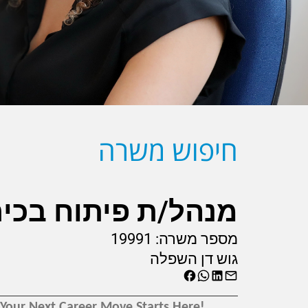
חיפוש משרה
מנהל/ת פיתוח בכיר
מספר משרה:
19991
גוש דן השפלה
!Your Next Career Move Starts Here