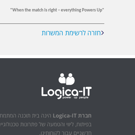
"When the match is right – everything Powers Up"
חזרה לרשימת המשרות
חברת Logica-IT
הינה בית תוכנה המתמח
בפיתוח, ליווי והטמעה של פתרונות טכנולוגיי
חדשניים עבור לקוחותינו.