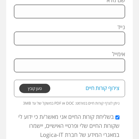
שם מלא
נייד
אימייל
צירוף קורות חיים
טען קובץ
ניתן לצרף קורות חיים בפורמט:
3MB במשקל של עד PDF או DOC
בשליחת קורות החיים אני מאשר/ת כי ידוע לי
שקורות החיים שלי ופרטיי האישיים, יישמרו
במאגרי המידע של חברת Logica-IT