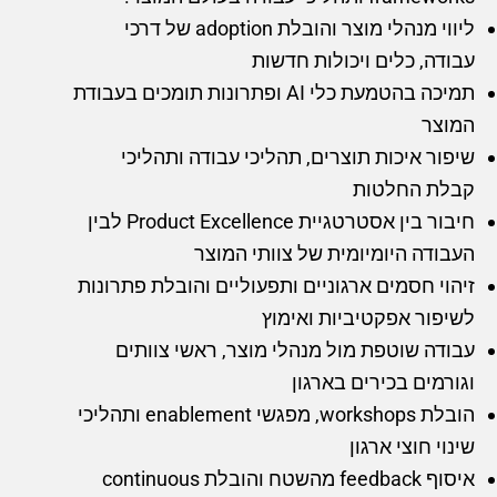
ליווי מנהלי מוצר והובלת adoption של דרכי
עבודה, כלים ויכולות חדשות
תמיכה בהטמעת כלי AI ופתרונות תומכים בעבודת
המוצר
שיפור איכות תוצרים, תהליכי עבודה ותהליכי
קבלת החלטות
חיבור בין אסטרטגיית Product Excellence לבין
העבודה היומיומית של צוותי המוצר
זיהוי חסמים ארגוניים ותפעוליים והובלת פתרונות
לשיפור אפקטיביות ואימוץ
עבודה שוטפת מול מנהלי מוצר, ראשי צוותים
וגורמים בכירים בארגון
הובלת workshops, מפגשי enablement ותהליכי
שינוי חוצי ארגון
איסוף feedback מהשטח והובלת continuous