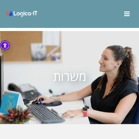
משרות