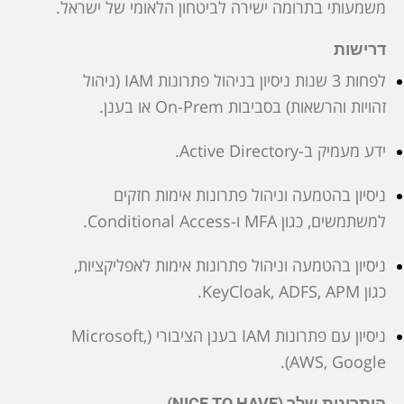
משמעותי בתרומה ישירה לביטחון הלאומי של ישראל.
דרישות
לפחות 3 שנות ניסיון בניהול פתרונות IAM (ניהול
זהויות והרשאות) בסביבות On-Prem או בענן.
ידע מעמיק ב-Active Directory.
ניסיון בהטמעה וניהול פתרונות אימות חזקים
למשתמשים, כגון MFA ו-Conditional Access.
ניסיון בהטמעה וניהול פתרונות אימות לאפליקציות,
כגון KeyCloak, ADFS, APM.
ניסיון עם פתרונות IAM בענן הציבורי (Microsoft,
AWS, Google).
היתרונות שלך (NICE TO HAVE)