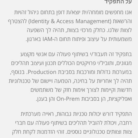
על התפקיד
אנו מחפשים מומחה/ית יוצא/ת דופן בתחום ניהול זהויות
והרשאות (Identity & Access Management) להצטרף
לצוות שלנו. כחלק מרכזי בצוות, תהיה לך השפעה
משמעותית על עיצוב ופיתוח תחום ה-IAM בארגון.
בתפקיד זה תעבוד/י בשיתוף פעולה עם אנשי מקצוע
מגוונים, ותוביל/י פרויקטים הכוללים תכנון ועיצוב תהליכים
במערכות גדולות ומורכבות בסביבת Production. בנוסף,
תהיה לך אחריות על בחינה, הטמעה ויישום של טכנולוגיות
חדשות וקיימות לצורך אימות חזק של משתמשים
ואפליקציות, הן בסביבות On-Prem והן בענן.
התפקיד דורש יכולות טכניות גבוהות, ראייה מערכתית
רחבה, ויכולת להוביל תהליכים בשיתוף פעולה עם חברי
צוות וצוותים טכנולוגיים נוספים. זוהי הזדמנות לקחת חלק