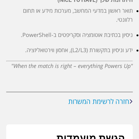
תואר ראשון במדעי המחשב, מערכות מידע או תחום
רלוונטי.
ניסיון בכתיבת אוטומציה וסקריפטים ב-PowerShell.
ידע וניסיון בתקשורת (L2/L3), אחסון ווירטואליזציה.
"When the match is right – everything Powers Up"
חזרה לרשימת המשרות
הגשת מועמדות