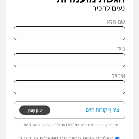
נעים להכיר
שם מלא
נייד
אימייל
צירוף קורות חיים
טען קובץ
ניתן לצרף קורות חיים בפורמט:
3MB במשקל של עד PDF או DOC
בשליחת קורות החיים אני מאשר/ת כי ידוע לי