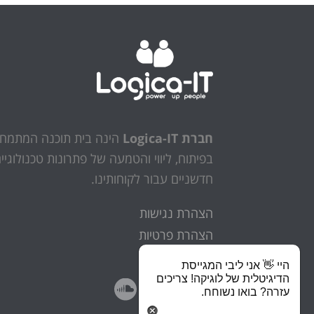
חברת Logica-IT
הינה בית תוכנה המתמח
בפיתוח, ליווי והטמעה של פתרונות טכנולוגיי
חדשניים עבור לקוחותינו.
הצהרת נגישות
הצהרת פרטיות
היי 👋 אני ליבי המגייסת
הדיגיטלית של לוגיקה! צריכים
עזרה? בואו נשוחח.