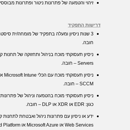
זיהוי והטמעה של פתרונות ניטור ופתרונות מבוססי
דרישות התפקיד
3 שנות ניסיון ומעלה בתפקיד של מומחה/ית סיסטם בסביבת
חובה.
ניסיון תעסוקתי מוכח בניהול ותחזוקה של תחנות 
Servers
– חובה.
ניסיון תעסוקתי מוכח עם הכלי
Microsoft Intune
או
SCCM
– חובה.
ניסיון תעסוקתי מוכח בהטמעה וניהול של פתרונו
כגון:
EDR
או
XDR
או
DLP
– חובה.
ידע או ניסיון עם פתרונות ניהול ואבטחת לתחנות 
Web Services
או
Microsoft Azure
או
d Platform