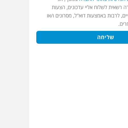
 רשאית לשלוח אליי עדכונים, הצעות
ים, לרבות באמצעות דוא"ל, מסרונים ו/או
רים.