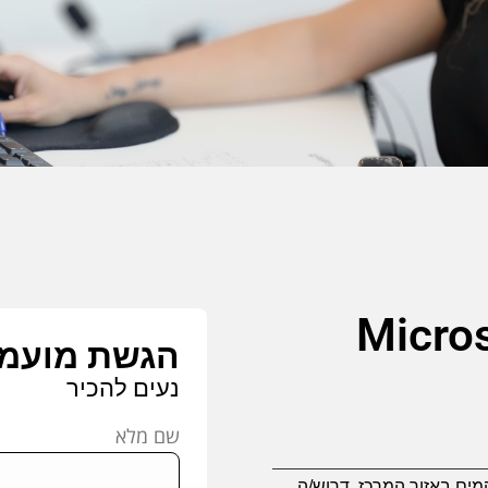
Micro
הגשת מועמ
נעים להכיר
שם מלא
מים באזור המרכז, דרוש/ה