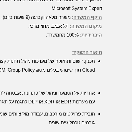
.
Microsoft System Expert
היקף המשרה
:
משרה מלאה וקבועה (9 שעות ביום).
מיקום המשרה
:
תל אביב, מחוז מרכז.
היברידיות
:
100% מהמשרד.
תיאור התפקיד
תכנון, יישום
ותחזוקה של מערכות ניהול תחנות קצ
Cloud
תוך שימוש בכלים מסוג
CM, Group Policy
אחריות על הטמעה וניהול של פתרונות אבטחה לת
עם מערכות
EDR
או
XDR
או
DLP
להגנה על הארגו
הובלת פרויקטים מורכבים, עבודה מול צוותים שונים
גורמים טכנולוגיים שונים
.