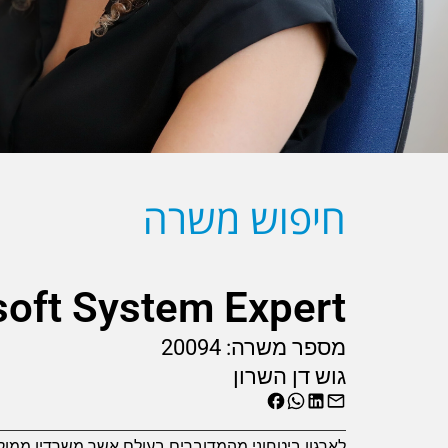
חיפוש משרה
soft System Expert
מספר משרה:
20094
גוש דן השרון
לארגון ביטחוני מהמדוברים בעולם אשר משרדיו ממוק