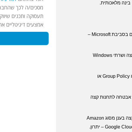
 בינה מלאכותית
.
מסכים/ה לכך שהחברה
תעסוקה ותכנים שיווקי
אמצעים דיגיטליים אח
–
Microsoft
קצה ושרתי
Windows
Group Policy
או
ת אבטחה לתחנות קצה
קצה בענן מסוג
Amazon
Google Clou
– יתרון.