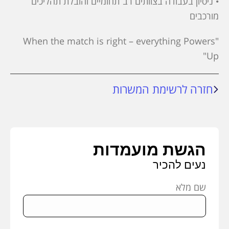
• ניסיון בעבודה בצוותים רב־תחומיים והובלת תהליכים
מורכבים
"When the match is right – everything Powers
Up"
חזרה לרשימת המשרות
הגשת מועמדות
נעים להכיר
שם מלא