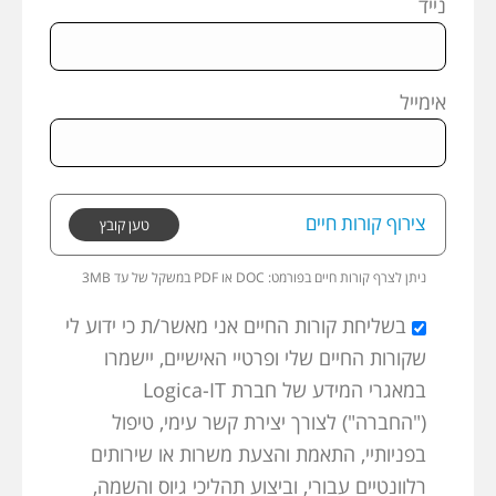
נייד
אימייל
צירוף קורות חיים
טען קובץ
ניתן לצרף קורות חיים בפורמט:
3MB במשקל של עד PDF או DOC
בשליחת קורות החיים אני מאשר/ת כי ידוע לי
שקורות החיים שלי ופרטיי האישיים, יישמרו
במאגרי המידע של חברת Logica-IT
("החברה") לצורך יצירת קשר עימי, טיפול
בפניותיי, התאמת והצעת משרות או שירותים
רלוונטיים עבורי, וביצוע תהליכי גיוס והשמה,