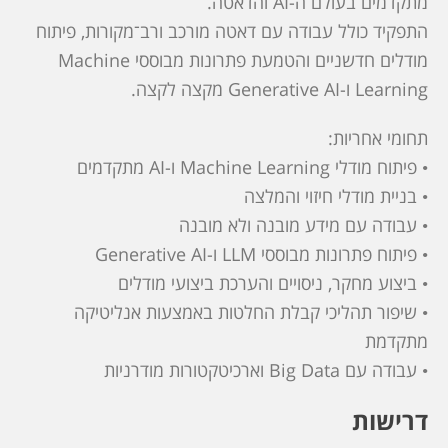
מתקדמים בעולם ה-AI והדאטה.
התפקיד כולל עבודה עם דאטה מורכב ורב־מקורות, פיתוח
מודלים חדשניים והטמעת פתרונות מבוססי Machine
Learning ו‑Generative AI מקצה לקצה.
תחומי אחריות:
• פיתוח מודלי Machine Learning ו-AI מתקדמים
• בניית מודלי חיזוי והמלצה
• עבודה עם מידע מובנה ולא מובנה
• פיתוח פתרונות מבוססי LLM ו‑Generative AI
• ביצוע מחקר, ניסויים והערכת ביצועי מודלים
• שיפור תהליכי קבלת החלטות באמצעות אנליטיקה
מתקדמת
• עבודה עם Big Data וארכיטקטורות מודרניות
דרישות