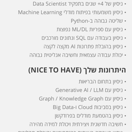
• ניסיון של 4+ שנים בתפקיד Data Scientist
• ניסיון משמעותי בפיתוח מודלי Machine Learning
• שליטה גבוהה ב‑Python
• ניסיון עם ספריות ML/DL נפוצות
• ניסיון בעבודה עם SQL ונתונים מורכבים
• ניסיון בהובלת פתרונות AI מקצה לקצה
• יכולת עבודה עצמאית וחשיבה אנליטית גבוהה
היתרונות שלך (NICE TO HAVE)
• ניסיון בתחום הבריאות
• ניסיון עם Generative AI / LLM
• ניסיון עם Graph / Knowledge Graph
• ניסיון בסביבות Cloud ו‑Big Data
• ניסיון בהטמעת מודלים בפרודקשן
• חשיבה חדשנית ויצירתית ויכולת למידה מהירה