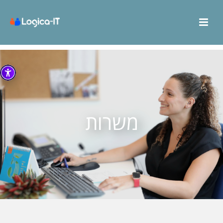
משרות