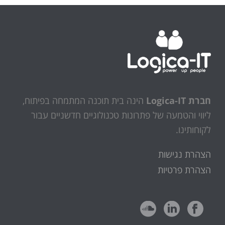
חברת Logica-IT
הינה בית תוכנה המתמחה בפיתוח,
ליווי והטמעה של פתרונות טכנולוגיים חדשניים עבור
לקוחותינו.
הצהרת נגישות
הצהרת פרטיות