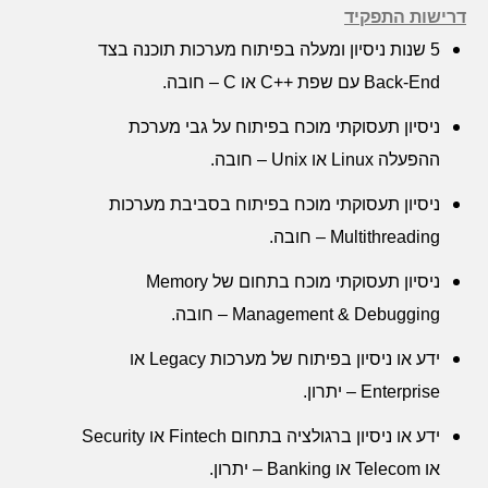
דרישות התפקיד
5 שנות ניסיון ומעלה בפיתוח מערכות תוכנה בצד
Back-End
עם שפת ++
C
או
C
– חובה.
ניסיון תעסוקתי מוכח בפיתוח על גבי מערכת
ההפעלה
Linux
או
Unix
– חובה.
ניסיון תעסוקתי מוכח בפיתוח בסביבת מערכות
Multithreading
– חובה.
ניסיון תעסוקתי מוכח בתחום של
Memory
Management & Debugging
– חובה.
ידע או ניסיון בפיתוח של מערכות
Legacy
או
Enterprise
– יתרון.
ידע או ניסיון ברגולציה בתחום
Fintech
או
Security
או
Telecom
או
Banking
– יתרון.