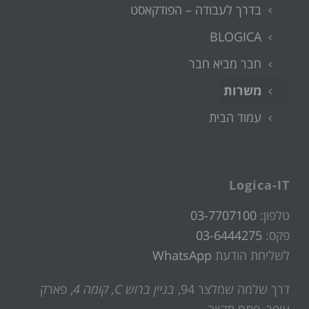
בדרך לעבודה – הפודקאסט
BLOGICA
חבר מביא חבר
משרות
עמוד הבית
Logica-IT
טלפון:
03-7707100
פקס:
03-6444275
לשליחת הודעת
WhatsApp
דרך שלמה שמלצר 94,
בניין ברוש C, קומה 4
, פארק
עופר, פתח תקווה.