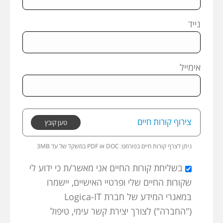
נייד
אימייל
צירוף קורות חיים
טען קובץ
ניתן לצרף קורות חיים בפורמט:
3MB במשקל של עד PDF או DOC
בשליחת קורות החיים אני מאשר/ת כי ידוע לי
שקורות החיים שלי ופרטיי האישיים, יישמרו
במאגרי המידע של חברת Logica-IT
("החברה") לצורך יצירת קשר עימי, טיפול